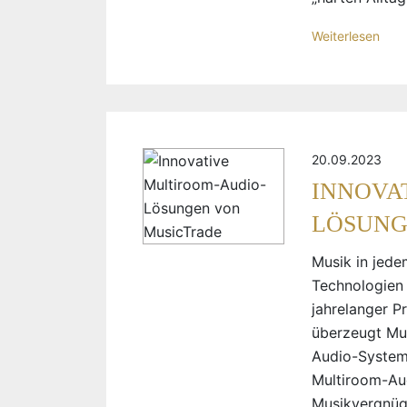
Weiterlesen
20.09.2023
INNOVA
LÖSUNG
Musik in jede
Technologien 
jahrelanger Pr
überzeugt Mus
Audio-System
Multiroom-Aud
Musikvergnüge