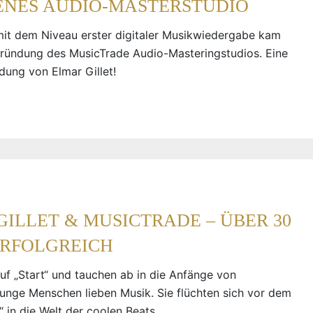
GENES AUDIO-MASTERSTUDIO
it dem Niveau erster digitaler Musikwiedergabe kam
ründung des MusicTrade Audio-Masteringstudios. Eine
dung von Elmar Gillet!
ILLET & MUSICTRADE – ÜBER 30
ERFOLGREICH
uf „Start“ und tauchen ab in die Anfänge von
unge Menschen lieben Musik. Sie flüchten sich vor dem
“ in die Welt der coolen Beats.