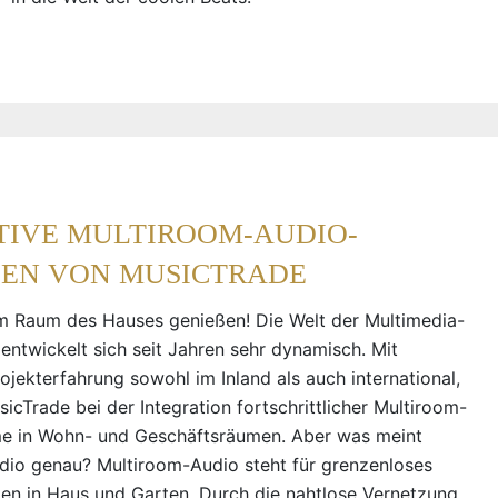
TIVE MULTIROOM-AUDIO-
EN VON MUSICTRADE
m Raum des Hauses genießen! Die Welt der Multimedia-
entwickelt sich seit Jahren sehr dynamisch. Mit
ojekterfahrung sowohl im Inland als auch international,
icTrade bei der Integration fortschrittlicher Multiroom-
e in Wohn- und Geschäftsräumen. Aber was meint
io genau? Multiroom-Audio steht für grenzenloses
n in Haus und Garten. Durch die nahtlose Vernetzung