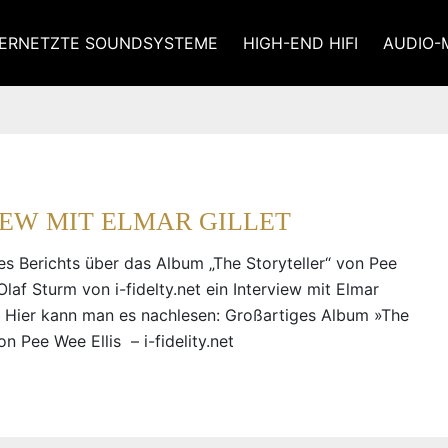
ERNETZTE SOUNDSYSTEME
HIGH-END HIFI
AUDIO-
IEW MIT ELMAR GILLET
nes Berichts über das Album „The Storyteller“ von Pee
Olaf Sturm von i-fidelty.net ein Interview mit Elmar
t. Hier kann man es nachlesen: Großartiges Album »The
von Pee Wee Ellis – i-fidelity.net