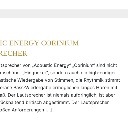
IC ENERGY CORINIUM
RECHER
tsprecher von „Acoustic Energy“ „Corinium“ sind nicht
ormschöner „Hingucker“, sondern auch ein high-endiger
lastische Wiedergabe von Stimmen, die Rhythmik stimmt
veräne Bass-Wiedergabe ermöglichen langes Hören mit
paß. Der Lautsprecher ist niemals aufdringlich, ist aber
rückhaltend britisch abgestimmt. Der Lautsprecher
großen Anforderungen […]