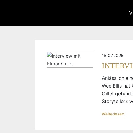
V
15.07.2025
INTERV
Anlässlich ei
Wee Ellis hat 
Gillet geführ
Storyteller« 
Weiterlesen