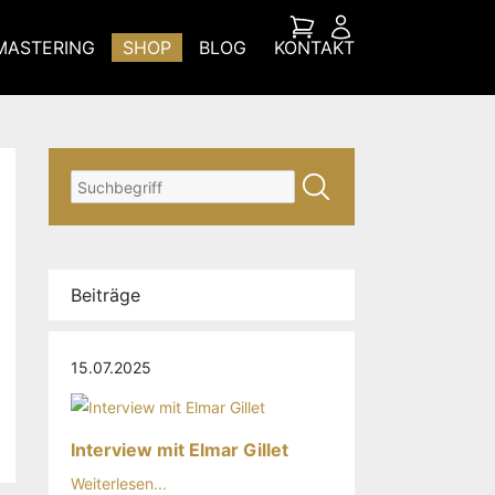
MASTERING
SHOP
BLOG
KONTAKT
Beiträge
15.07.2025
Interview mit Elmar Gillet
Weiterlesen...