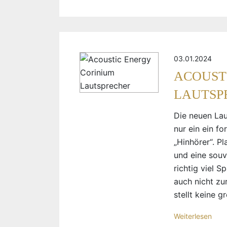
03.01.2024
ACOUST
LAUTSP
Die neuen Lau
nur ein ein f
„Hinhörer“. P
und eine sou
richtig viel S
auch nicht zu
stellt keine 
Weiterlesen