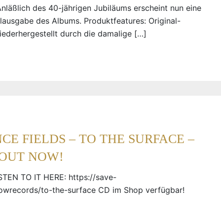
 Anläßlich des 40-jährigen Jubiläums erscheint nun eine
nylausgabe des Albums. Produktfeatures: Original-
ederhergestellt durch die damalige […]
E FIELDS – TO THE SURFACE –
OUT NOW!
TEN TO IT HERE: https://save-
lowrecords/to-the-surface CD im Shop verfügbar!