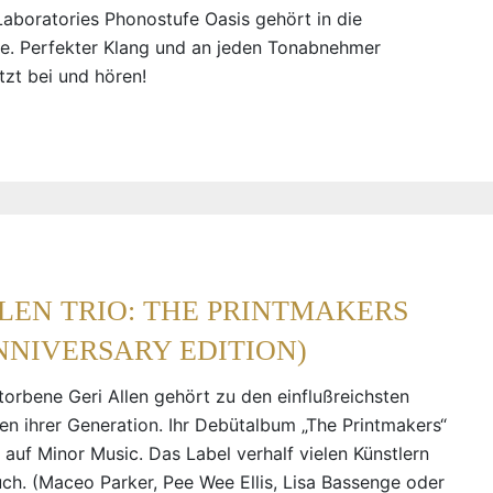
boratories Phonostufe Oasis gehört in die
e. Perfekter Klang und an jeden Tonabnehmer
tzt bei und hören!
LEN TRIO: THE PRINTMAKERS
NNIVERSARY EDITION)
torbene Geri Allen gehört zu den einflußreichsten
en ihrer Generation. Ihr Debütalbum „The Printmakers“
 auf Minor Music. Das Label verhalf vielen Künstlern
h. (Maceo Parker, Pee Wee Ellis, Lisa Bassenge oder