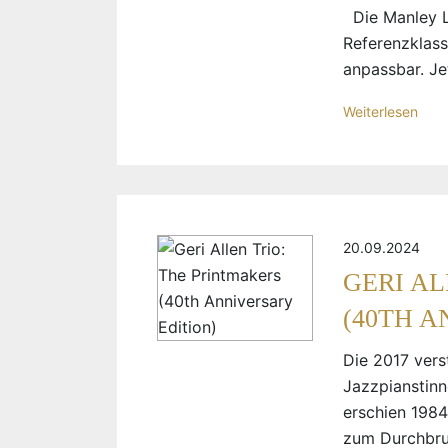
Die Manley La
Referenzklass
anpassbar. Je
Weiterlesen
20.09.2024
GERI AL
(40TH A
Die 2017 vers
Jazzpianstinn
erschien 1984
zum Durchbruc