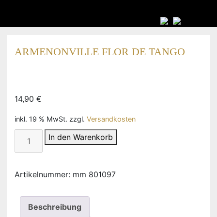
ARMENONVILLE FLOR DE TANGO
14,90
€
inkl. 19 % MwSt.
zzgl.
Versandkosten
Armenonville
In den Warenkorb
Flor
de
Tango
Artikelnummer:
mm 801097
Menge
Beschreibung