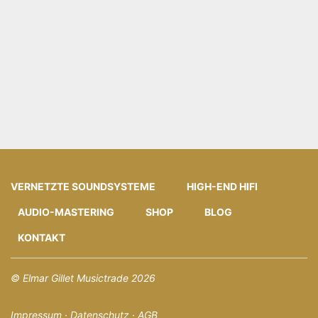
VERNETZTE SOUNDSYSTEME
HIGH-END HIFI
AUDIO-MASTERING
SHOP
BLOG
KONTAKT
© Elmar Gillet Musictrade 2026
Impressum
·
Datenschutz
·
AGB