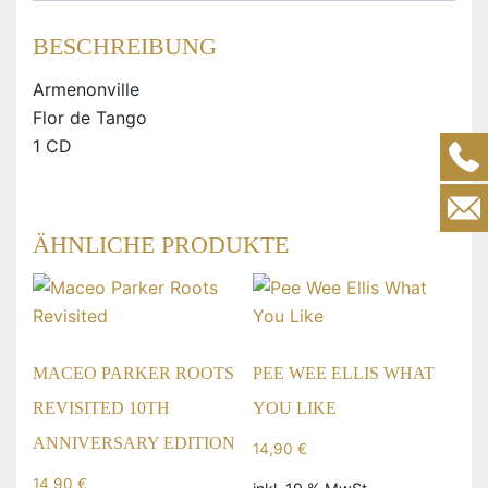
BESCHREIBUNG
Armenonville
Flor de Tango
1 CD
ÄHNLICHE PRODUKTE
MACEO PARKER ROOTS
PEE WEE ELLIS WHAT
REVISITED 10TH
YOU LIKE
ANNIVERSARY EDITION
14,90
€
14,90
€