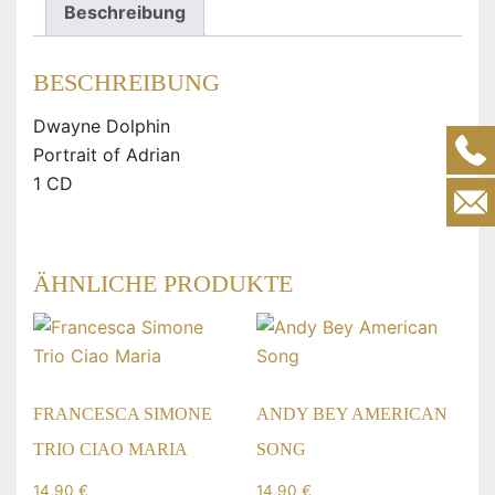
Beschreibung
BESCHREIBUNG
Dwayne Dolphin
Portrait of Adrian
1 CD
ÄHNLICHE PRODUKTE
FRANCESCA SIMONE
ANDY BEY AMERICAN
TRIO CIAO MARIA
SONG
14,90
€
14,90
€