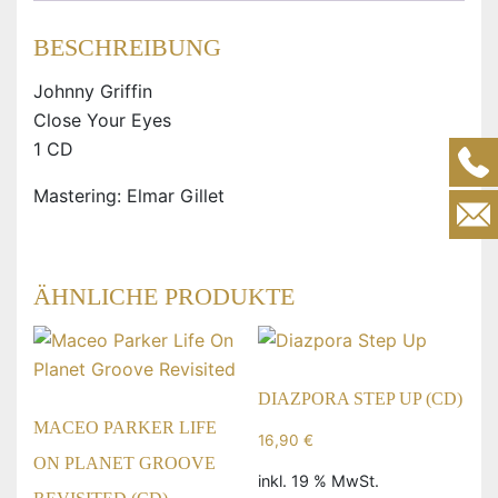
BESCHREIBUNG
Johnny Griffin
Close Your Eyes
1 CD
Mastering: Elmar Gillet
ÄHNLICHE PRODUKTE
DIAZPORA STEP UP (CD)
MACEO PARKER LIFE
16,90
€
ON PLANET GROOVE
inkl. 19 % MwSt.