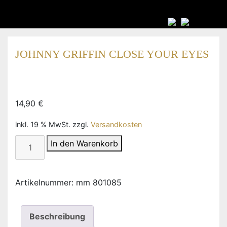
JOHNNY GRIFFIN CLOSE YOUR EYES
14,90
€
inkl. 19 % MwSt.
zzgl.
Versandkosten
Johnny
In den Warenkorb
Griffin
Close
Your
Artikelnummer:
mm 801085
Eyes
Menge
Beschreibung