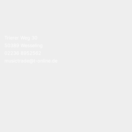
Trierer Weg 30
50389 Wesseling
02236 8952562
musictrade@t-online.de