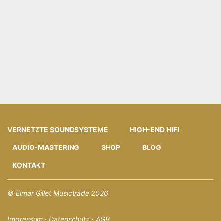
VERNETZTE SOUNDSYSTEME
HIGH-END HIFI
AUDIO-MASTERING
SHOP
BLOG
KONTAKT
© Elmar Gillet Musictrade 2026
Impressum
·
Datenschutz
·
AGB