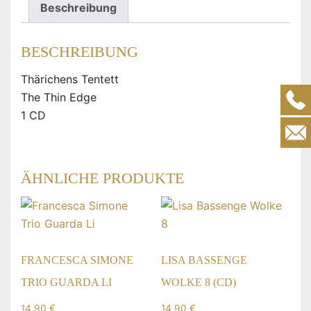
Beschreibung
BESCHREIBUNG
Thärichens Tentett
The Thin Edge
1 CD
ÄHNLICHE PRODUKTE
FRANCESCA SIMONE
LISA BASSENGE
TRIO GUARDA LI
WOLKE 8 (CD)
14,90
€
14,90
€